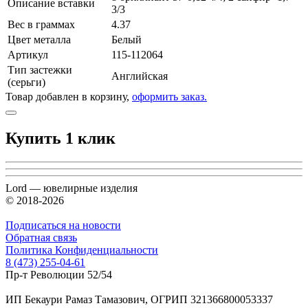
Описание вставки
3/3
Вес в граммах
4.37
Цвет металла
Белый
Артикул
115-112064
Тип застежки
Английская
(серьги)
Товар добавлен в корзину,
оформить заказ.
Купить 1 клик
Lord — ювелирные изделия
© 2018-2026
Подписаться на новости
Обратная связь
Политика Конфиденциальности
8 (473) 255-04-61
Пр-т Революции 52/54
ИП Бекаури Рамаз Тамазович, ОГРИП 321366800053337