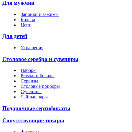
Для мужчин
Запонки и зажимы
Кольца
Цепи
Для детей
Украшения
Столовое серебро и сувениры
Наборы
Рюмки и бокалы
Сервизы
Столовые приборы
Сувениры
Чайные пары
Подарочные сертификаты
Сопутствующие товары
Футляры