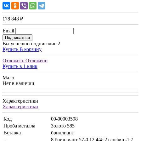
178 848 ₽
Email
Подписаться
Вы успешно подписались!
Купить
В корзину
Отложить
Отложено
Купить в 1 клик
Мало
Нет в наличии
Характеристики
Характеристики
Код
00-00003598
Проба металла
Золото 585
Вставка
бриллиант
8 бриллиант 57-0,12 4/4; 2 сапфир -1,7