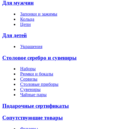
Для мужчин
Запонки и зажимы
Кольца
Цепи
Для детей
Украшения
Столовое серебро и сувениры
Наборы
Рюмки и бокалы
Сервизы
Столовые приборы
Сувениры
Чайные пары
Подарочные сертификаты
Сопутствующие товары
Футляры