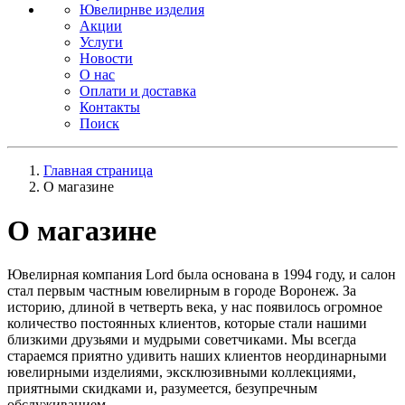
Ювелирнве изделия
Акции
Услуги
Новости
О нас
Оплати и доставка
Контакты
Поиск
Главная страница
О магазине
О магазине
Ювелирная компания Lord была основана в 1994 году, и салон
стал первым частным ювелирным в городе Воронеж. За
историю, длиной в четверть века, у нас появилось огромное
количество постоянных клиентов, которые стали нашими
близкими друзьями и мудрыми советчиками. Мы всегда
стараемся приятно удивить наших клиентов неординарными
ювелирными изделиями, эксклюзивными коллекциями,
приятными скидками и, разумеется, безупречным
обслуживанием.