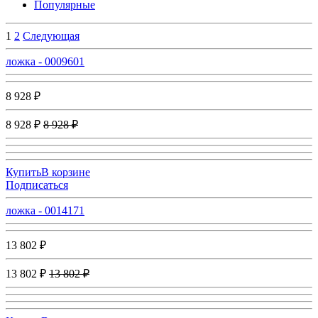
Популярные
1
2
Следующая
ложка - 0009601
8 928 ₽
8 928 ₽
8 928 ₽
Купить
В корзине
Подписаться
ложка - 0014171
13 802 ₽
13 802 ₽
13 802 ₽