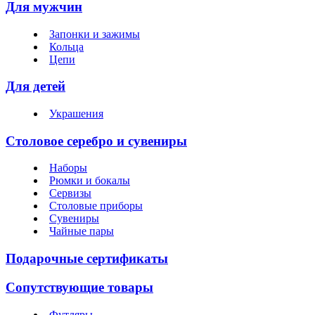
Для мужчин
Запонки и зажимы
Кольца
Цепи
Для детей
Украшения
Столовое серебро и сувениры
Наборы
Рюмки и бокалы
Сервизы
Столовые приборы
Сувениры
Чайные пары
Подарочные сертификаты
Сопутствующие товары
Футляры