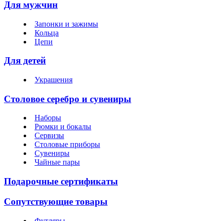
Для мужчин
Запонки и зажимы
Кольца
Цепи
Для детей
Украшения
Столовое серебро и сувениры
Наборы
Рюмки и бокалы
Сервизы
Столовые приборы
Сувениры
Чайные пары
Подарочные сертификаты
Сопутствующие товары
Футляры