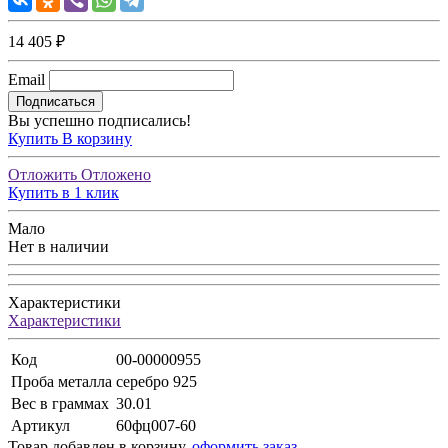
14 405 ₽
Email
Подписаться
Вы успешно подписались!
Купить
В корзину
Отложить
Отложено
Купить в 1 клик
Мало
Нет в наличии
Характеристики
Характеристики
Код
00-00000955
Проба металла
серебро 925
Вес в граммах
30.01
Артикул
60фц007-60
Товар добавлен в корзину,
оформить заказ.